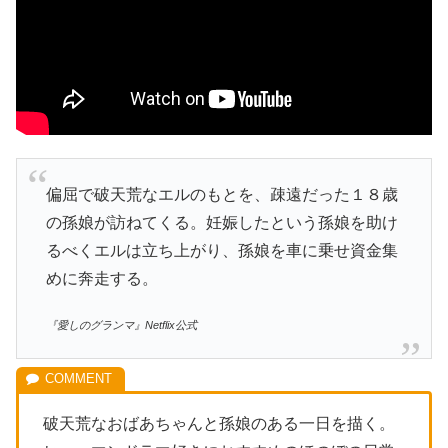
偏屈で破天荒なエルのもとを、疎遠だった１８歳
の孫娘が訪ねてくる。妊娠したという孫娘を助け
るべくエルは立ち上がり、孫娘を車に乗せ資金集
めに奔走する。
『愛しのグランマ』Netflix公式
破天荒なおばあちゃんと孫娘のある一日を描く。