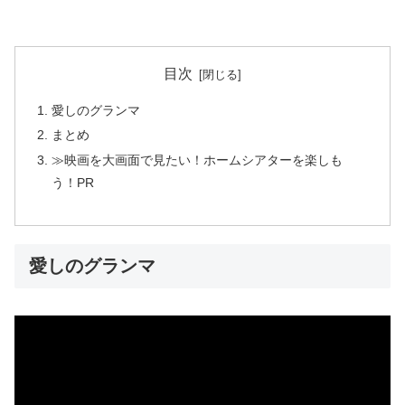
目次
愛しのグランマ
まとめ
≫映画を大画面で見たい！ホームシアターを楽しも
う！PR
愛しのグランマ