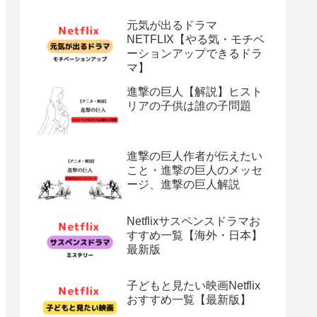
元気が出るドラマ
NETFLIX【やる気・モチベ
ーションアップできるドラ
マ】
進撃の巨人【解説】ヒスト
リアの子供は誰の子問題
進撃の巨人作者が伝えたい
こと・進撃の巨人のメッセ
ージ、進撃の巨人解説
Netflixサスペンスドラマお
すすめ一覧【海外・日本】
最新版
子どもと見たい映画Netflix
おすすめ一覧【最新版】