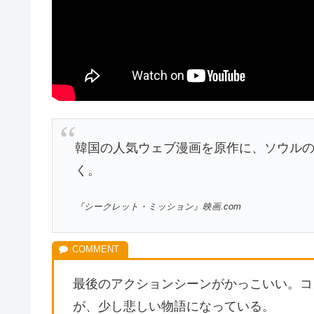
韓国の人気ウェブ漫画を原作に、ソウル
く。
『シークレット・ミッション』映画.com
最後のアクションシーンがかっこいい。コ
が、少し悲しい物語になっている。