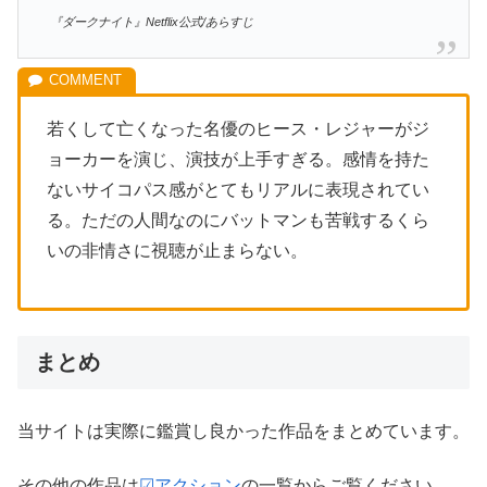
『ダークナイト』Netflix公式/あらすじ
若くして亡くなった名優のヒース・レジャーがジ
ョーカーを演じ、演技が上手すぎる。感情を持た
ないサイコパス感がとてもリアルに表現されてい
る。ただの人間なのにバットマンも苦戦するくら
いの非情さに視聴が止まらない。
まとめ
当サイトは実際に鑑賞し良かった作品をまとめています。
その他の作品は
☑アクション
の一覧からご覧ください。