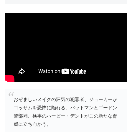
おぞましいメイクの狂気の犯罪者、ジョーカーが
ゴッサムを恐怖に陥れる。バットマンとゴードン
警部補、検事のハービー・デントがこの新たな脅
威に立ち向かう。