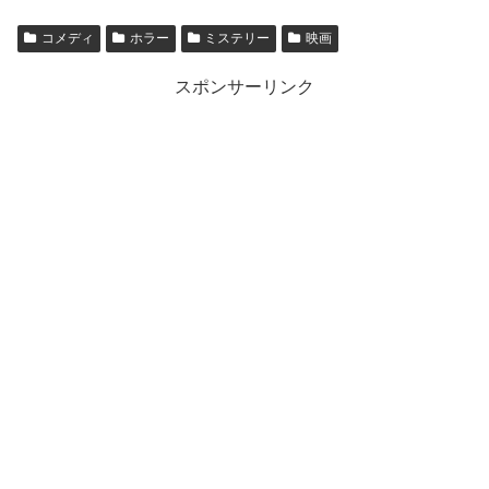
コメディ
ホラー
ミステリー
映画
スポンサーリンク