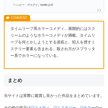
『ハッピー・デスデイ』Netflix公式
タイムリープ系ホラーコメディ。展開的にはスク
リームのようなホラーコメディが満載。タイムリ
ープを何とかしようとする道筋と、犯人を捜すミ
ステリー要素も含まれる。殺され方がスプラッタ
ー系でホラーになっている。
まとめ
当サイトは実際に鑑賞し良かった作品をまとめています。
その他の作品は
☑コメディ
、
☑ミステリー
、
☑ホラー
の一