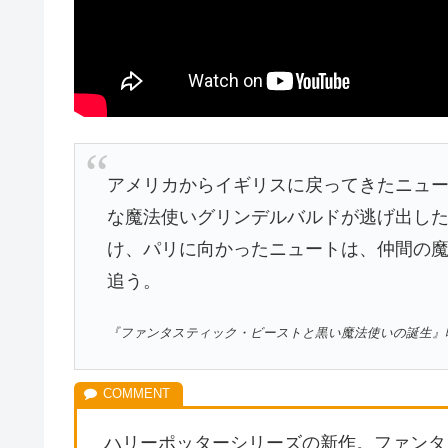
アメリカからイギリスに戻ってきたニュ
な魔法使いグリンデルバルドが逃げ出し
け、パリに向かったニュートは、仲間の
追う。
『ファンタスティック・ビーストと黒い魔法使いの誕生』映
ハリーポッターシリーズの新作。ファンタ