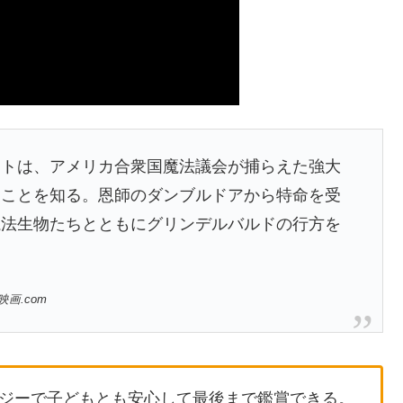
ートは、アメリカ合衆国魔法議会が捕らえた強大
たことを知る。恩師のダンブルドアから特命を受
魔法生物たちとともにグリンデルバルドの行方を
画.com
ジーで子どもとも安心して最後まで鑑賞できる。