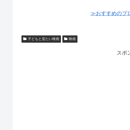
≫おすすめのプ
子どもと見たい映画
映画
スポ