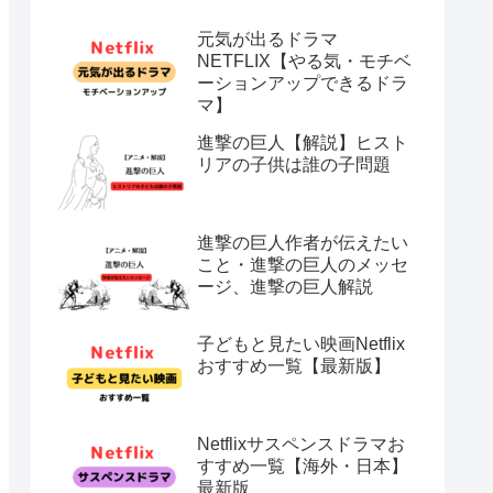
元気が出るドラマ
NETFLIX【やる気・モチベ
ーションアップできるドラ
マ】
進撃の巨人【解説】ヒスト
リアの子供は誰の子問題
進撃の巨人作者が伝えたい
こと・進撃の巨人のメッセ
ージ、進撃の巨人解説
子どもと見たい映画Netflix
おすすめ一覧【最新版】
Netflixサスペンスドラマお
すすめ一覧【海外・日本】
最新版