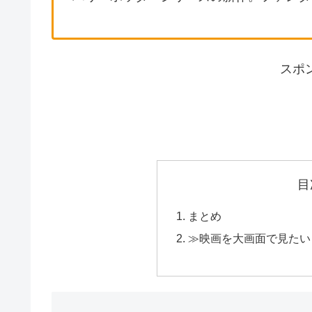
スポ
目
まとめ
≫映画を大画面で見たい