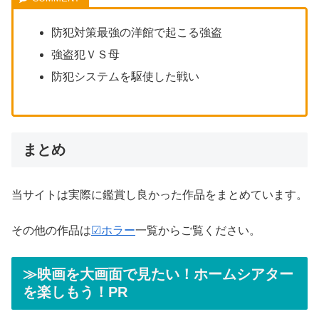
防犯対策最強の洋館で起こる強盗
強盗犯ＶＳ母
防犯システムを駆使した戦い
まとめ
当サイトは実際に鑑賞し良かった作品をまとめています。
その他の作品は
☑ホラー
一覧からご覧ください。
≫映画を大画面で見たい！ホームシアター
を楽しもう！PR