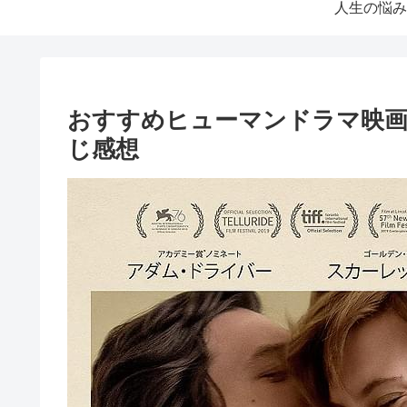
人生の悩み
おすすめヒューマンドラマ映
じ感想