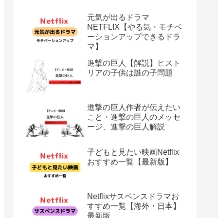
元気が出るドラマ
NETFLIX【やる気・モチベ
ーションアップできるドラ
マ】
進撃の巨人【解説】ヒスト
リアの子供は誰の子問題
進撃の巨人作者が伝えたい
こと・進撃の巨人のメッセ
ージ、進撃の巨人解説
子どもと見たい映画Netflix
おすすめ一覧【最新版】
Netflixサスペンスドラマお
すすめ一覧【海外・日本】
最新版