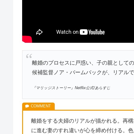
離婚のプロセスに戸惑い、子の親として
候補監督ノア・バームバックが、リアル
『マリッジストーリー』Netflix公式/あらすじ
離婚をする夫婦のリアルが描かれる。再構
に進む妻のすれ違いが心を締め付ける。色