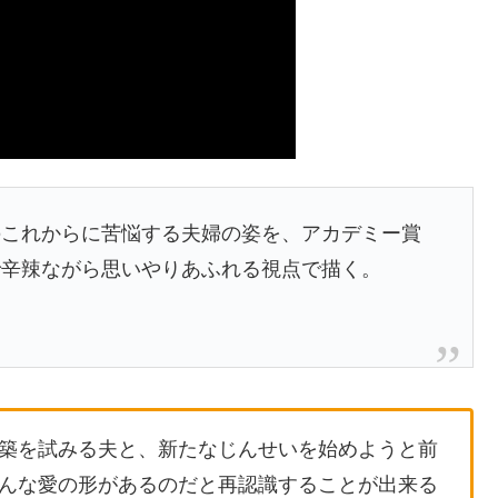
のこれからに苦悩する夫婦の姿を、アカデミー賞
で辛辣ながら思いやりあふれる視点で描く。
築を試みる夫と、新たなじんせいを始めようと前
んな愛の形があるのだと再認識することが出来る