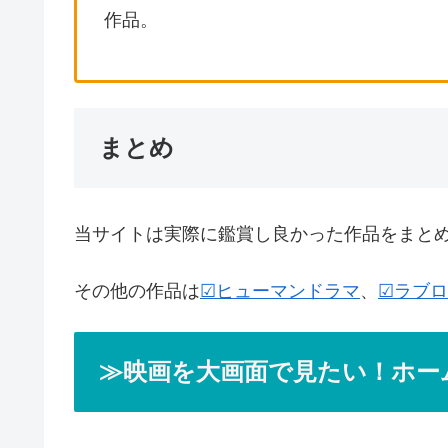
作品。
まとめ
当サイトは実際に鑑賞し良かった作品をまと
その他の作品は
☑ヒューマンドラマ
、
☑ラブ
≫映画を大画面で見たい！ホー