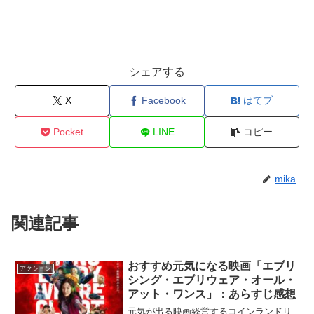
シェアする
X
Facebook
はてブ
Pocket
LINE
コピー
mika
関連記事
おすすめ元気になる映画「エブリ
アクション
シング・エブリウェア・オール・
アット・ワンス」：あらすじ感想
元気が出る映画経営するコインランドリ