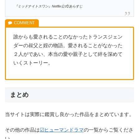
『ミッドナイトスワン』Netflix公式/あらすじ
誰からも愛されることのなかったトランスジェン
ダーの叔父と姪の物語。愛されることがなかった
２人がであい、本当の愛や親子として絆を深めて
いくストーリー。
まとめ
当サイトは実際に鑑賞し良かった作品をまとめています。
その他の作品は
☑ヒューマンドラマ
の一覧からご覧くださ
い。