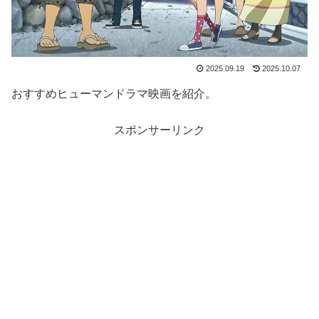
2025.09.19
2025.10.07
おすすめヒューマンドラマ映画を紹介。
スポンサーリンク