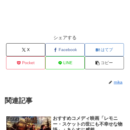
シェアする
X
Facebook
はてブ
Pocket
LINE
コピー
mika
関連記事
おすすめコメディ映画「レモニ
コメディ
ー・スケットの世にも不幸せな物
語」：あらすじ感想