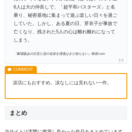
6人は大の仲良しで、「超平和バスターズ」と名
乗り、秘密基地に集まって遊ぶ楽しい日々を過ご
していた。しかし、ある夏の日、芽衣子が事故で
亡くなり、残された5人の心は離れ離れになって
しまう。
『劇場版あの日見た花の名前を僕達はまだ知らない』映画.com
涙活にもおすすめ。涙なしには見れない一作。
まとめ
当サイトは実際に鑑賞し良かった作品をまとめています。