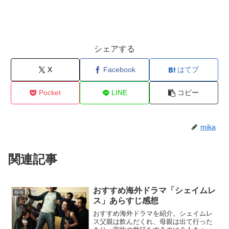
シェアする
X
Facebook
はてブ
Pocket
LINE
コピー
mika
関連記事
おすすめ海外ドラマ「シェイムレ
映画
ス」あらすじ感想
おすすめ海外ドラマを紹介。シェイムレ
ス父親は飲んだくれ、母親は出て行った