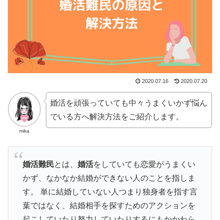
2020.07.16
2020.07.20
婚活を頑張っていても中々うまくいかず悩ん
でいる方へ解決方法をご紹介します。
mika
婚活難民
とは、
婚活
をしていても恋愛がうまくい
かず、なかなか結婚ができない人のことを指しま
す。 単に結婚していない人つまり独身者を指す言
葉ではなく、結婚相手を探すためのアクションを
起こしていたり努力していたりするにもかかわら