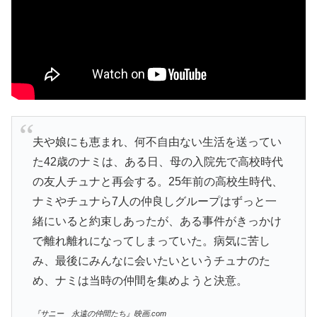
夫や娘にも恵まれ、何不自由ない生活を送ってい
た42歳のナミは、ある日、母の入院先で高校時代
の友人チュナと再会する。25年前の高校生時代、
ナミやチュナら7人の仲良しグループはずっと一
緒にいると約束しあったが、ある事件がきっかけ
で離れ離れになってしまっていた。病気に苦し
み、最後にみんなに会いたいというチュナのた
め、ナミは当時の仲間を集めようと決意。
『サニー 永遠の仲間たち』映画.com