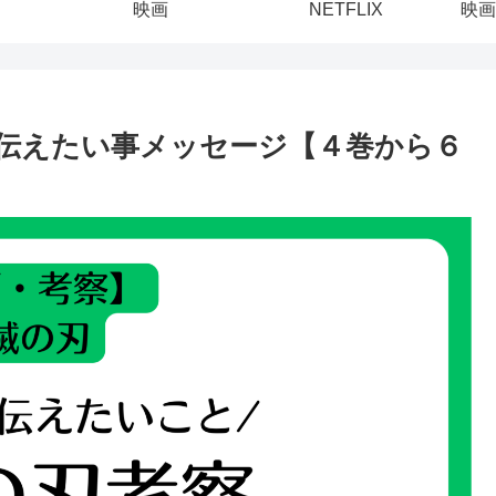
映画
NETFLIX
映画
伝えたい事メッセージ【４巻から６