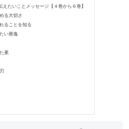
伝えたいことメッセージ【４巻から６巻】
める大切さ
れることを知る
たい善逸
た累
刃