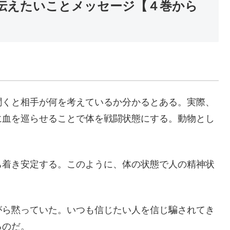
伝えたいことメッセージ【４巻から
聞くと相手が何を考えているか分かるとある。実際、
に血を巡らせることで体を戦闘状態にする。動物とし
ち着き安定する。このように、体の状態で人の精神状
がら黙っていた。いつも信じたい人を信じ騙されてき
るのだ。