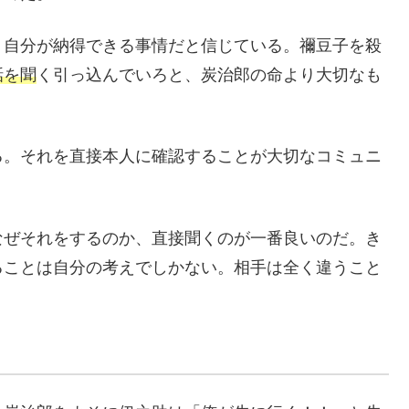
、自分が納得できる事情だと信じている。禰豆子を殺
話を聞
く引っ込んでいろと、炭治郎の命より大切なも
る。それを直接本人に確認することが大切なコミュニ
なぜそれをするのか、直接聞くのが一番良いのだ。き
ることは自分の考えでしかない。相手は全く違うこと