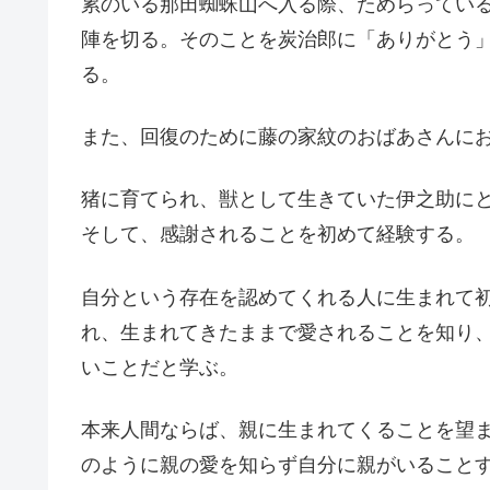
累のいる那田蜘蛛山へ入る際、ためらってい
陣を切る。そのことを炭治郎に「ありがとう
る。
また、回復のために藤の家紋のおばあさんに
猪に育てられ、獣として生きていた伊之助に
そして、感謝されることを初めて経験する。
自分という存在を認めてくれる人に生まれて
れ、生まれてきたままで愛されることを知り
いことだと学ぶ。
本来人間ならば、親に生まれてくることを望
のように親の愛を知らず自分に親がいること