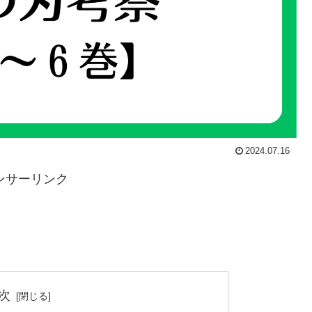
2024.07.16
ンサーリンク
次