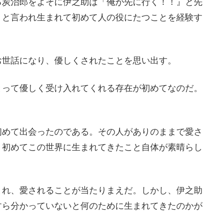
る炭治郎をよそに伊之助は「俺が先に行く！！』と先
」と言われ生まれて初めて人の役にたつことを経験す
お世話になり、優しくされたことを思い出す。
とって優しく受け入れてくれる存在が初めてなのだ。
初めて出会ったのである。その人がありのままで愛さ
、初めてこの世界に生まれてきたこと自体が素晴らし
まれ、愛されることが当たりまえだ。しかし、伊之助
すら分かっていないと何のために生まれてきたのかが