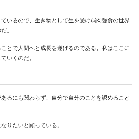
きているので、生き物として生を受け弱肉強食の世界
のだ。
ることで人間へと成長を遂げるのである。私はここに
していくのだ。
があるにも関わらず、自分で自分のことを認めること
になりたいと願っている。