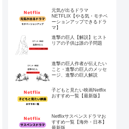
元気が出るドラマ
NETFLIX【やる気・モチベ
ーションアップできるドラ
マ】
進撃の巨人【解説】ヒスト
リアの子供は誰の子問題
進撃の巨人作者が伝えたい
こと・進撃の巨人のメッセ
ージ、進撃の巨人解説
子どもと見たい映画Netflix
おすすめ一覧【最新版】
Netflixサスペンスドラマお
すすめ一覧【海外・日本】
最新版