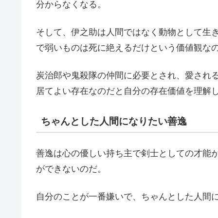
分からなくなる。
そして、伊之助は人間ではなく動物として生
で弱いものは死に絶えるだけという価値観な
炭治郎や鬼殺隊の仲間に必要とされ、愛され
居てよい存在なのだと自分の存在価値を理解
ちゃんとした人間になりたい善逸
善逸は心の優しい持ち主で剣士としての才能
ができないのだ。
自分のことが一番嫌いで、ちゃんとした人間