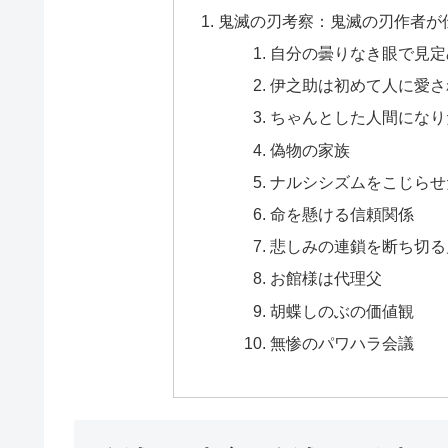
鬼滅の刃考察：鬼滅の刃作者が
自分の曇りなき眼で見定
伊之助は初めて人に愛さ
ちゃんとした人間になり
偽物の家族
ナルシシズムをこじらせ
命を懸ける信頼関係
悲しみの連鎖を断ち切る
お館様は代理父
胡蝶しのぶの価値観
無惨のパワハラ会議