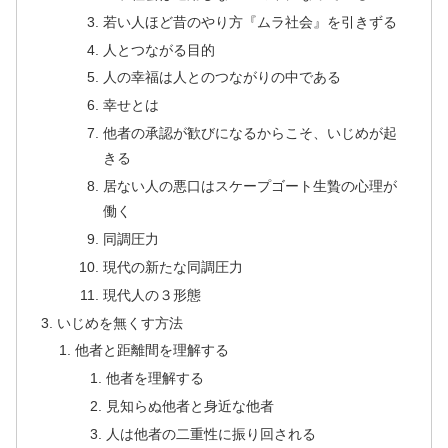
若い人ほど昔のやり方『ムラ社会』を引きずる
人とつながる目的
人の幸福は人とのつながりの中である
幸せとは
他者の承認が歓びになるからこそ、いじめが起
きる
居ない人の悪口はスケープゴート生贄の心理が
働く
同調圧力
現代の新たな同調圧力
現代人の３形態
いじめを無くす方法
他者と距離間を理解する
他者を理解する
見知らぬ他者と身近な他者
人は他者の二重性に振り回される