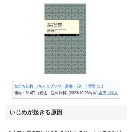
友だち幻想 （ちくまプリマー新書 79） [ 菅野 仁 ]
価格：814円（税込、送料無料) (2023/10/28時点)
楽天で購入
いじめが起きる原因