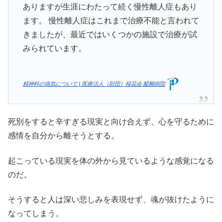
ありますが生涯にわたって続く慢性離人症もあり
ます。 慢性離人症はこれまで治療不能と言われて
きましたが、最近ではいくつかの施設で治療が試
みられています。
精神科の病気について | 医療法人（財団）桜花会 醍醐病院
死別をすると辛すぎる現実と向け合えず、心を守るために
感情を自分から離そうとする。
起こっている現実を体の外から見ているような感覚になる
のだ。
そうすると人は深い悲しみを表現せず、魂が抜けたように
なってしまう。