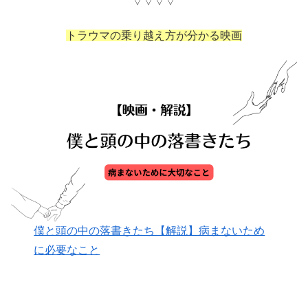
▽▽▽▽
トラウマの乗り越え方が分かる映画
僕と頭の中の落書きたち【解説】病まないため
に必要なこと