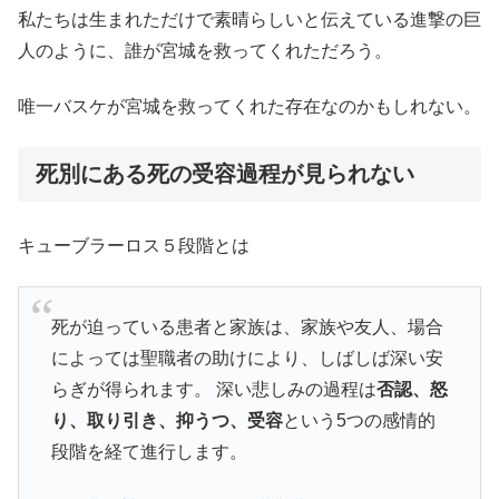
私たちは生まれただけで素晴らしいと伝えている進撃の巨
人のように、誰が宮城を救ってくれただろう。
唯一バスケが宮城を救ってくれた存在なのかもしれない。
死別にある死の受容過程が見られない
キューブラーロス５段階とは
死が迫っている患者と家族は、家族や友人、場合
によっては聖職者の助けにより、しばしば深い安
らぎが得られます。 深い悲しみの過程は
否認、怒
り、取り引き、抑うつ、受容
という5つの感情的
段階を経て進行します。