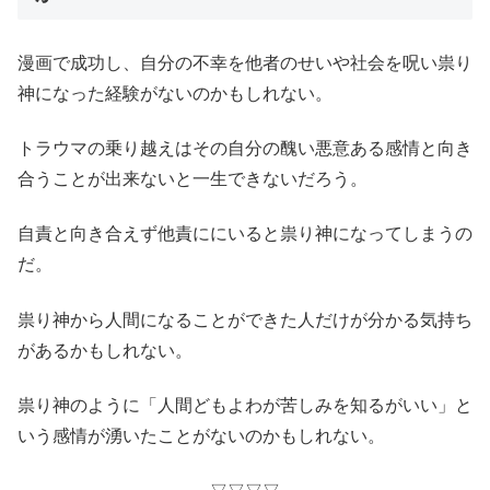
漫画で成功し、自分の不幸を他者のせいや社会を呪い祟り
神になった経験がないのかもしれない。
トラウマの乗り越えはその自分の醜い悪意ある感情と向き
合うことが出来ないと一生できないだろう。
自責と向き合えず他責ににいると祟り神になってしまうの
だ。
祟り神から人間になることができた人だけが分かる気持ち
があるかもしれない。
祟り神のように「人間どもよわが苦しみを知るがいい」と
いう感情が湧いたことがないのかもしれない。