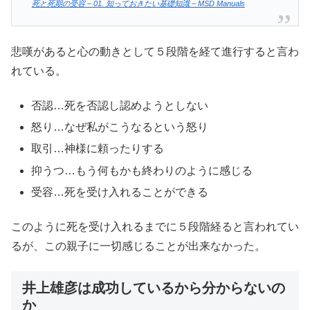
死と死期の受容 – 01. 知っておきたい基礎知識 – MSD Manuals
悲嘆があると心の動きとして５段階を経て進行すると言わ
れている。
否認…死を否認し認めようとしない
怒り…なぜ私がこうなるという怒り
取引…神様に頼ったりする
抑うつ…もう何もかも終わりのように感じる
受容…死を受け入れることができる
このように死を受け入れるまでに５段階経ると言われてい
るが、この親子に一切感じることが出来なかった。
井上雄彦は成功しているから分からないの
か