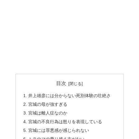
目次
井上雄彦には分からない死別体験の壮絶さ
宮城の母が強すぎる
宮城は離人症なのか
宮城の不良行為は怒りを表現している
宮城には罪悪感が感じられない
トラウマの乗り越え方がない