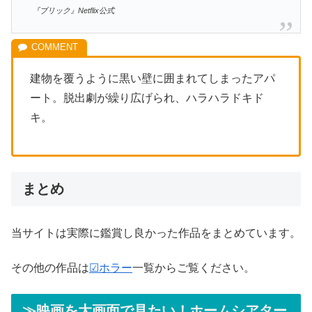
『ブリック』Netflix公式
建物を覆うように黒い壁に囲まれてしまったアパ
ート。脱出劇が繰り広げられ、ハラハラドキド
キ。
まとめ
当サイトは実際に鑑賞し良かった作品をまとめています。
その他の作品は
☑ホラー
一覧からご覧ください。
≫映画を大画面で見たい！ホームシアター