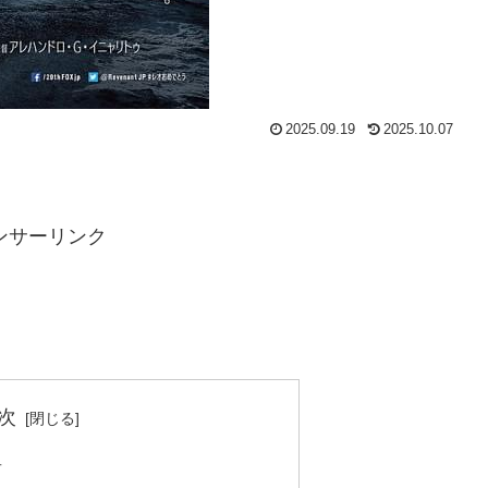
2025.09.19
2025.10.07
ンサーリンク
次
者