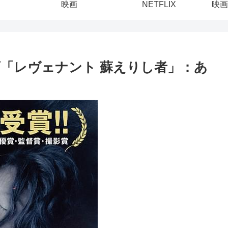
映画
NETFLIX
映画
「レヴェナント 蘇えりし者」：あ