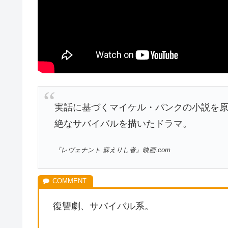
実話に基づくマイケル・パンクの小説を
絶なサバイバルを描いたドラマ。
『レヴェナント 蘇えりし者』映画.com
復讐劇、サバイバル系。