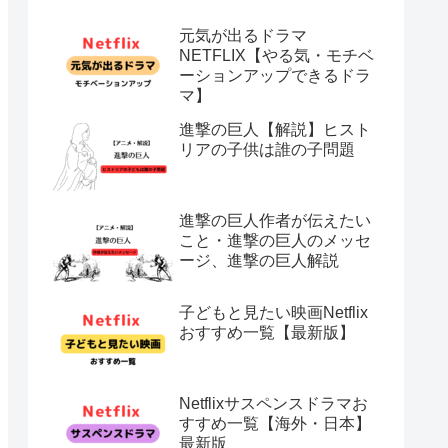
元気が出るドラマ
NETFLIX【やる気・モチベ
ーションアップできるドラ
マ】
進撃の巨人【解説】ヒスト
リアの子供は誰の子問題
進撃の巨人作者が伝えたい
こと・進撃の巨人のメッセ
ージ、進撃の巨人解説
子どもと見たい映画Netflix
おすすめ一覧【最新版】
Netflixサスペンスドラマお
すすめ一覧【海外・日本】
最新版