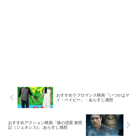
おすすめラブロマンス映画「いつかはマ
イ・ベイビー」：あらすじ感想
おすすめアクション映画「猿の惑星:創世
記（ジェネシス)」:あらすじ感想