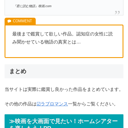
『君に読む物語』映画.com
最後まで鑑賞して欲しい作品。認知症の女性に読
み聞かせている物語の真実とは…
まとめ
当サイトは実際に鑑賞し良かった作品をまとめています。
その他の作品は
☑ラブロマンス
一覧からご覧ください。
≫映画を大画面で見たい！ホームシアター