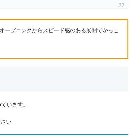
オープニングからスピード感のある展開でかっこ
めています。
ださい。