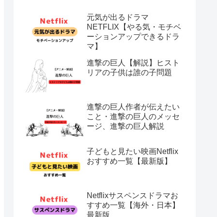
元気が出るドラマ
NETFLIX【やる気・モチベ
ーションアップできるドラ
マ】
進撃の巨人【解説】ヒスト
リアの子供は誰の子問題
進撃の巨人作者が伝えたい
こと・進撃の巨人のメッセ
ージ、進撃の巨人解説
子どもと見たい映画Netflix
おすすめ一覧【最新版】
Netflixサスペンスドラマお
すすめ一覧【海外・日本】
最新版