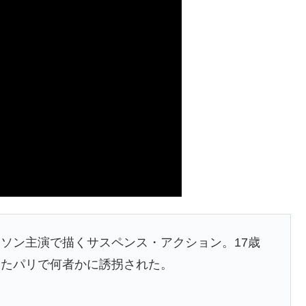
ソン主演で描くサスペンス・アクション。17歳
いたパリで何者かに誘拐された。