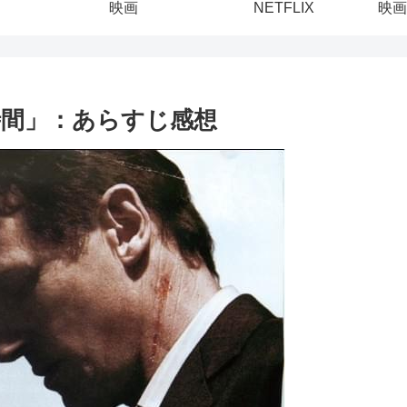
映画
NETFLIX
映画
時間」：あらすじ感想