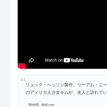
リュック・ベッソン製作、リーアム・ニー
のアメリカ人少女キムが、友人と訪れて
『96時間』映画.com