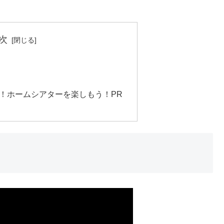
次
！ホームシアターを楽しもう！PR