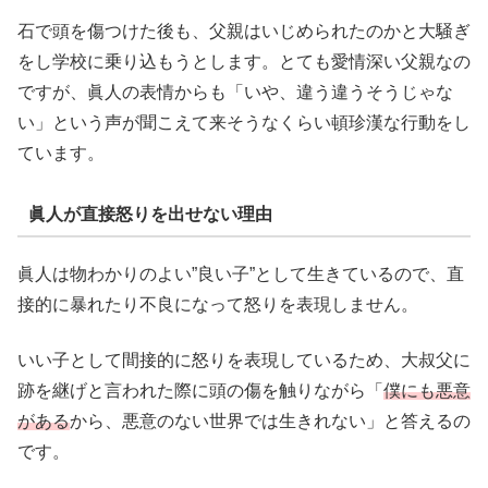
石で頭を傷つけた後も、父親はいじめられたのかと大騒ぎ
をし学校に乗り込もうとします。とても愛情深い父親なの
ですが、眞人の表情からも「いや、違う違うそうじゃな
い」という声が聞こえて来そうなくらい頓珍漢な行動をし
ています。
眞人が直接怒りを出せない理由
眞人は物わかりのよい”良い子”として生きているので、直
接的に暴れたり不良になって怒りを表現しません。
いい子として間接的に怒りを表現しているため、大叔父に
跡を継げと言われた際に頭の傷を触りながら「
僕にも悪意
がある
から、悪意のない世界では生きれない」と答えるの
です。