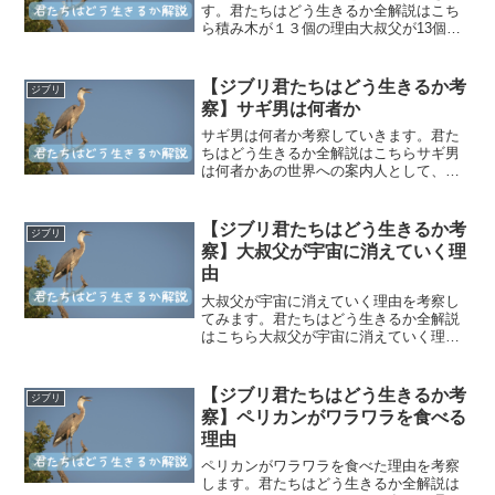
す。君たちはどう生きるか全解説はこち
ら積み木が１３個の理由大叔父が13個積
み木を積み続けるのは、いったいなぜな
のか。”１３”という数字に隠された意味と
は何なのか。君たちはどう生きるかで
【ジブリ君たちはどう生きるか考
ジブリ
は、仏教と精神分析を...
察】サギ男は何者か
サギ男は何者か考察していきます。君た
ちはどう生きるか全解説はこちらサギ男
は何者かあの世界への案内人として、ア
オサギが出てくる。その理由は眞人がい
い子で心の底にある怒りを隠している嘘
つきだからだ。アオサギと詐欺師をかけ
【ジブリ君たちはどう生きるか考
ジブリ
ていると考えることが出来...
察】大叔父が宇宙に消えていく理
由
大叔父が宇宙に消えていく理由を考察し
てみます。君たちはどう生きるか全解説
はこちら大叔父が宇宙に消えていく理由
☑大叔父が積み木を13個積む理由にもあ
るように、大叔父は亡くなり宇宙の一部
となったと考えられます。十三回忌と
【ジブリ君たちはどう生きるか考
ジブリ
は？ 十三回忌とは、故人...
察】ペリカンがワラワラを食べる
理由
ペリカンがワラワラを食べた理由を考察
します。君たちはどう生きるか全解説は