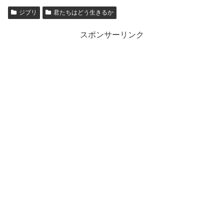
ジブリ
君たちはどう生きるか
スポンサーリンク