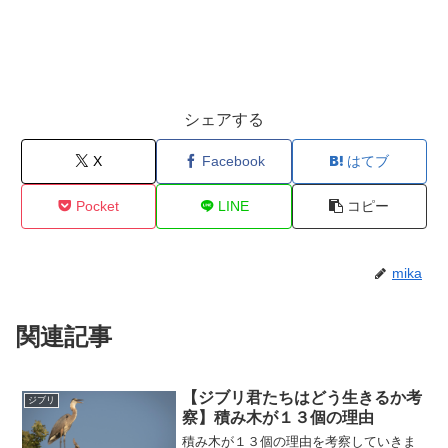
シェアする
X
Facebook
はてブ
Pocket
LINE
コピー
mika
関連記事
【ジブリ君たちはどう生きるか考
ジブリ
察】積み木が１３個の理由
積み木が１３個の理由を考察していきま