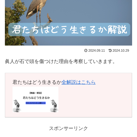
2024.09.11
2024.10.29
眞人が石で頭を傷つけた理由を考察していきます。
君たちはどう生きるか
全解説はこちら
スポンサーリンク