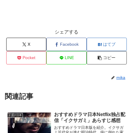
シェアする
X
Facebook
はてブ
Pocket
LINE
コピー
mika
関連記事
おすすめドラマ日本Netflix独占配
ドラマ日本
信「イクサガミ」あらすじ感想
おすすめドラマ日本版を紹介。イクサガ
ミ近代化が進む明治時代。病に倒れた家