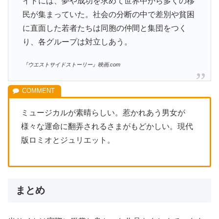
イドには、夢や成功を求めて世界中から多くの移
民が集まっていた。社会の分断の中で差別や貧困
に直面した若者たちは同胞の仲間と集団をつく
り、各グループは対立しあう。
『ウエストサイドストーリー』映画.com
ミュージカルが素晴らしい。惹かれあう男女が
様々な運命に翻弄されるさまがもどかしい。現代
版ロミオとジュリエット。
まとめ