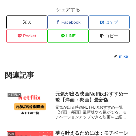
シェアする
X
Facebook
はてブ
Pocket
LINE
コピー
mika
関連記事
元気が出る映画Netflixおすすめ一
NETFLIX
覧【洋画・邦画】最新版
元気が出る映画NETFLIXおすすめ一覧
【洋画・邦画】最新版やる気がでる、モ
チベーションアップできる映画をご紹介
します。おすすめプロジェクター
PRNETFLIXが大きな画面で楽しめる！
【期間限定4000円OFF】 カベーニPRO
夢を叶えるためには：モチベーシ
映画