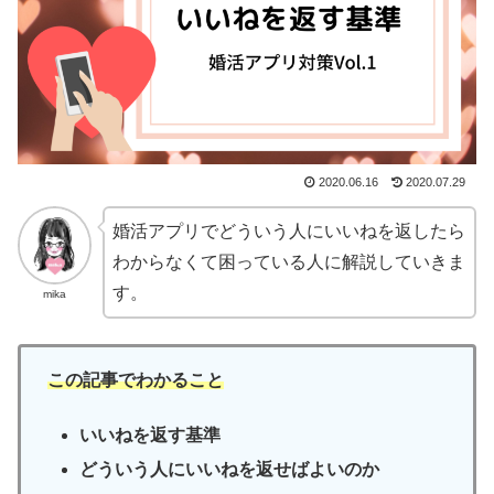
2020.06.16
2020.07.29
婚活アプリでどういう人にいいねを返したら
わからなくて困っている人に解説していきま
す。
mika
この記事でわかること
いいねを返す基準
どういう人にいいねを返せばよいのか