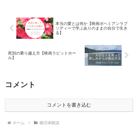
本当の愛とは何か【映画ボヘミアンラプ
ソディーで学ぶありのままの自分で生き
る】
死別の乗り越え方【映画ラビットホー
ル】
コメント
コメントを書き込む
ホーム
婚活体験談