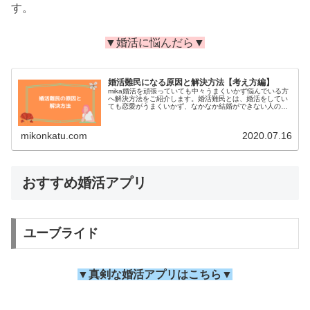
す。
▼婚活に悩んだら▼
婚活難民になる原因と解決方法【考え方編】
mika婚活を頑張っていても中々うまくいかず悩んでいる方
へ解決方法をご紹介します。婚活難民とは、婚活をしてい
ても恋愛がうまくいかず、なかなか結婚ができない人のこ
とを指します。 単に結婚していない人つまり独身者を指す
言葉ではなく、結婚相手を探...
mikonkatu.com
2020.07.16
おすすめ婚活アプリ
ユーブライド
▼真剣な婚活アプリはこちら▼