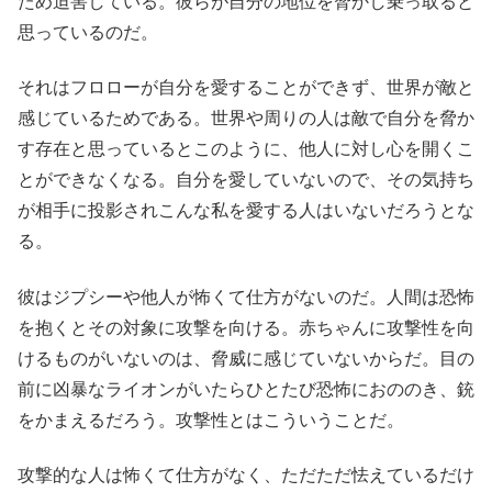
ため迫害している。彼らが自分の地位を脅かし乗っ取ると
思っているのだ。
それはフロローが自分を愛することができず、世界が敵と
感じているためである。世界や周りの人は敵で自分を脅か
す存在と思っているとこのように、他人に対し心を開くこ
とができなくなる。自分を愛していないので、その気持ち
が相手に投影されこんな私を愛する人はいないだろうとな
る。
彼はジプシーや他人が怖くて仕方がないのだ。人間は恐怖
を抱くとその対象に攻撃を向ける。赤ちゃんに攻撃性を向
けるものがいないのは、脅威に感じていないからだ。目の
前に凶暴なライオンがいたらひとたび恐怖におののき、銃
をかまえるだろう。攻撃性とはこういうことだ。
攻撃的な人は怖くて仕方がなく、ただただ怯えているだけ