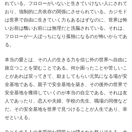
れている。フロローがいないと生きていけない人にされて
おり、強制的に共依存の関係にさせられている。カジモド
は世界で自由に生きていく力もあるはずなのに、世界は怖
いお前は醜いお前には無理だと洗脳されている。それは、
フロローが一人ぼっちになり孤独になるのが怖いからであ
る。
本当の愛とは、その人の生きる力を信じ外の世界へ自由に
旅立つことを望むことである。何か困ったことや苦しいこ
とがあれば戻ってきて、励ましてもらい元気になる場が安
全基地である。親子で安全基地を築き、その後外の世界で
安全基地を獲得していくのが本当の自立である。それは友
人であったり、恋人や夫婦、学校の先生、職場の同僚など
だ。その安全基地を世界で見つけることが人生であり、幸
せといえる。