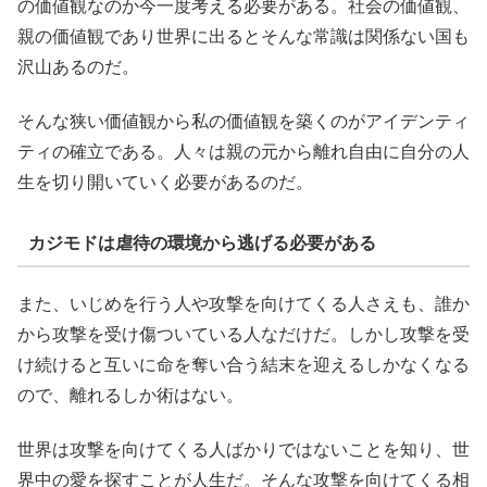
の価値観なのか今一度考える必要がある。社会の価値観、
親の価値観であり世界に出るとそんな常識は関係ない国も
沢山あるのだ。
そんな狭い価値観から私の価値観を築くのがアイデンティ
ティの確立である。人々は親の元から離れ自由に自分の人
生を切り開いていく必要があるのだ。
カジモドは虐待の環境から逃げる必要がある
また、いじめを行う人や攻撃を向けてくる人さえも、誰か
から攻撃を受け傷ついている人なだけだ。しかし攻撃を受
け続けると互いに命を奪い合う結末を迎えるしかなくなる
ので、離れるしか術はない。
世界は攻撃を向けてくる人ばかりではないことを知り、世
界中の愛を探すことが人生だ。そんな攻撃を向けてくる相