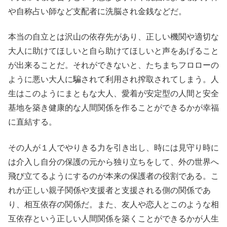
や自称占い師など支配者に洗脳され金銭などだ。
本当の自立とは沢山の依存先があり、正しい機関や適切な
大人に助けてほしいと自ら助けてほしいと声をあげること
が出来ることだ。それができないと、たちまちフロローの
ように悪い大人に騙されて利用され搾取されてしまう。人
生はこのようにまともな大人、愛着が安定型の人間と安全
基地を築き健康的な人間関係を作ることができるかが幸福
に直結する。
その人が１人でやりきる力を引き出し、時には見守り時に
は介入し自分の保護の元から独り立ちをして、外の世界へ
飛び立てるようにするのが本来の保護者の役割である。こ
れが正しい親子関係や支援者と支援される側の関係であ
り、相互依存の関係だ。また、友人や恋人とこのような相
互依存という正しい人間関係を築くことができるかが人生