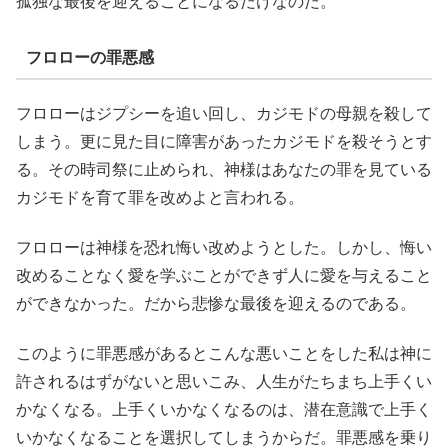
孤独な最後を迎えることになるだけなのだ。
フロローの罪悪感
フロローはジプシーを追い回し、カジモドの母親を殺して
しまう。更に見た目に障害があったカジモドを殺そうとす
る。その時司祭に止められ、神様はあなたの罪を見ている
カジモドを育て罪を改めよと言われる。
フロローは神様を恐れ悔い改めようとした。しかし、悔い
改めることなく愛を学ぶことができず人に愛を与えること
ができなかった。だから悲惨な最後を迎えるのである。
このように罪悪感があるとこんな悪いことをした私は神に
許されるはずがないと思いこみ、人生がたちまち上手くい
かなくなる。上手くいかなくなるのは、潜在意識で上手く
いかなくなることを選択してしまうからだ。罪悪感を乗り