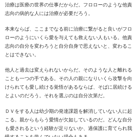
治療は医療の世界の仕事だからだ。フロローのような他責
志向の病的な人には治療が必要だろう。
本来ならば、ここまでなる前に治療に繋がると良いがフロ
ローのようにいくら愛を与えても救えない人もいる。他責
志向の自分を変わろうと自分自身で思えないと、変わるこ
とはできない。
他人と過去は変えられないからだ。そのような人と離れる
ことも一つの手である。その人の親になりいくら攻撃を向
けられても愛し続ける覚悟があるならば、そばに居続ける
とよいのだろう。それを選ぶのは自分次第だ。
ＤＶをする人は幼少期の発達課題を解消していない人に起
こる。親からもらう愛情が欠如しているのだ。どんな自分
も愛されるという経験が足りないか、過保護に育てられ我
慢することを学んでいない場合もある。