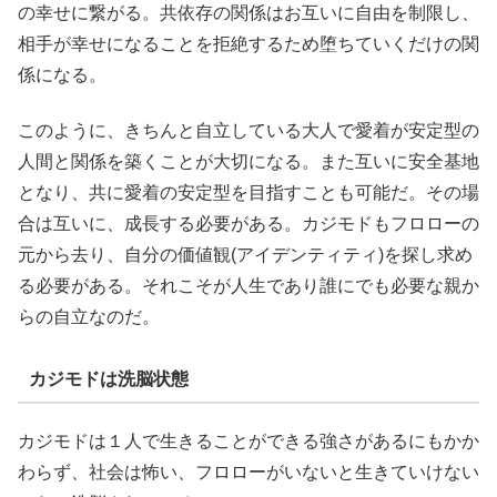
の幸せに繋がる。共依存の関係はお互いに自由を制限し、
相手が幸せになることを拒絶するため堕ちていくだけの関
係になる。
このように、きちんと自立している大人で愛着が安定型の
人間と関係を築くことが大切になる。また互いに安全基地
となり、共に愛着の安定型を目指すことも可能だ。その場
合は互いに、成長する必要がある。カジモドもフロローの
元から去り、自分の価値観(アイデンティティ)を探し求め
る必要がある。それこそが人生であり誰にでも必要な親か
らの自立なのだ。
カジモドは洗脳状態
カジモドは１人で生きることができる強さがあるにもかか
わらず、社会は怖い、フロローがいないと生きていけない