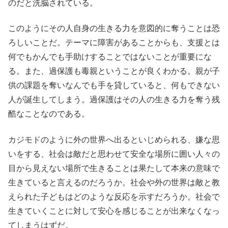
のだと洗脳されている。
このようにその人自身の生きる力を意図的に奪うことは恐
ろしいことだ。テーマに障害があることからも、支援とは
何でもかんでも手助けすることではないことが重要にな
る。また、過保護も毒親ということが良くわかる。親が子
供の課題を奪いなんでも手を貸していると、何もできない
人が誕生してしまう。過保護はその人の生きる力を奪う残
酷なことなのである。
カジモドのように外の世界へ出るといじめられる、嫌な思
いをする、社会は敵だと思わせて安全な場所に囲い人々の
目から見えない場所で生きることは果たして本来の意味で
生きていると言えるのだろうか。社会や外の世界は敵と教
えられた子どもはどのような反応を示すだろうか。社会で
生きていくことに対して安心を感じることが出来なくなっ
てしまうはずだ。