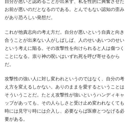
自分が悪いと認めることが出来ず、私を性的に興奮させた
お前が悪いのだとなるのである。とんでもない認知の歪み
があり恐ろしい発想だ。
これが他責志向の考え方だ。自分が悪いという自責と向き
合うことが出来ない人がしばしば、人のせいあいつのせい
という考えに陥る。その攻撃性を向けられると人は傷つく
ことになる。祟り神の呪いはいずれ死を呼び寄せるから
だ。
攻撃性の強い人に対し変われというのではなく、自分の考
え方を変えるしかない。ありのままを愛するということは
そういうことだ。たとえ攻撃性が強いというハンディキャ
ップがあっても、その人らしさと受け止め変われなくても
時には見守り時には介入し、必要ならば医療とつなげる必
要がある。