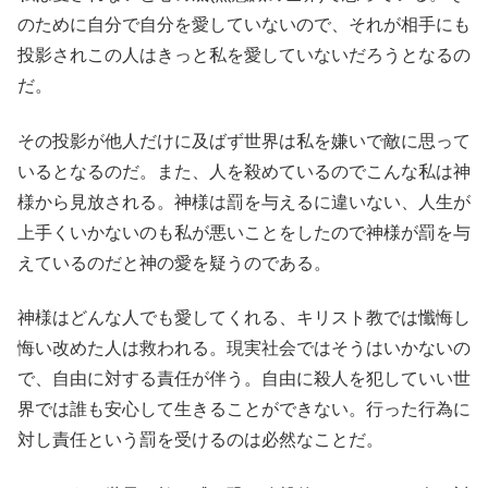
のために自分で自分を愛していないので、それが相手にも
投影されこの人はきっと私を愛していないだろうとなるの
だ。
その投影が他人だけに及ばず世界は私を嫌いで敵に思って
いるとなるのだ。また、人を殺めているのでこんな私は神
様から見放される。神様は罰を与えるに違いない、人生が
上手くいかないのも私が悪いことをしたので神様が罰を与
えているのだと神の愛を疑うのである。
神様はどんな人でも愛してくれる、キリスト教では懺悔し
悔い改めた人は救われる。現実社会ではそうはいかないの
で、自由に対する責任が伴う。自由に殺人を犯していい世
界では誰も安心して生きることができない。行った行為に
対し責任という罰を受けるのは必然なことだ。