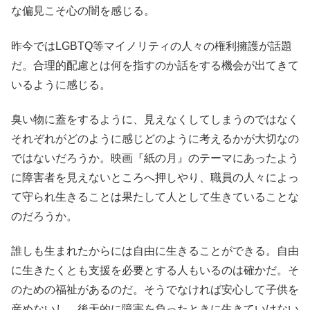
な偏見こそ心の闇を感じる。
昨今ではLGBTQ等マイノリティの人々の権利擁護が話題
だ。合理的配慮とは何を指すのか話をする機会が出てきて
いるように感じる。
臭い物に蓋をするように、見えなくしてしまうのではなく
それぞれがどのように感じどのように考えるかが大切なの
ではないだろうか。映画『紙の月』のテーマにあったよう
に障害者を見えないところへ押しやり、職員の人々によっ
て守られ生きることは果たして人として生きていることな
のだろうか。
誰しも生まれたからには自由に生きることができる。自由
に生きたくとも支援を必要とする人もいるのは確かだ。そ
のための福祉があるのだ。そうでなければ安心して子供を
産めないし、後天的に障害を負ったときに生きていけない