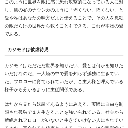
このように世界を敵に感じ恐れ攻撃的になっている人に対
し、風の谷のナウシカのように「怖くない。怖くない」と
愛や私はあなたの味方だよと伝えることで、その人を孤独
の敵だらけの世界から救うこともできる。これが本物の愛
である。
カジモドは被虐待児
カジモドはただただ世界を知りたい、愛とは何かを知りた
いだけなのだ。一人塔の中で愛を知らず孤独に生きてい
た。フロローに育てられていたが、ご主人様と呼んでいる
様子から分かるように主従関係である。
はたから見たら奴隷であるようにみえる。実際に自由を制
限され孤独で１人生きることを強いられている。社会から
断絶されフロローがいないと生きていけない人にされてい