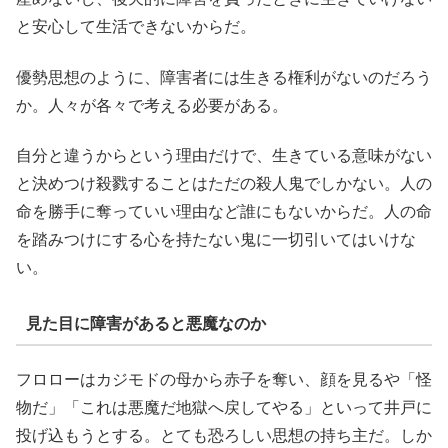
と安心して生活できないからだ。
優勢思想のように、障害者には生きる権利がないのだろう
か。人々が各々で考える必要がある。
自分と違うからという理由だけで、生きている意味がない
と決めつけ殺戮することはただの殺人鬼でしかない。人の
命を勝手に奪っていい理由など誰にもないからだ。人の命
を踏みつけにする心を持たない鬼に一切引いてはいけな
い。
見た目に障害があると悪魔なのか
フロローはカジモドの母から赤子を奪い、顔を見るや「怪
物だ」「これは悪魔だ地獄へ戻してやる」といって井戸に
投げ込もうとする。とても恐ろしい思想の持ち主だ。しか