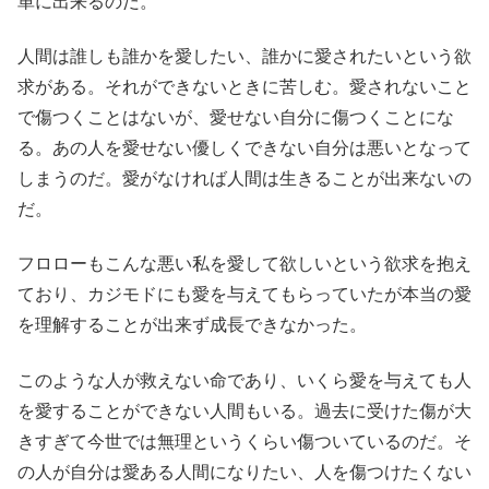
単に出来るのだ。
人間は誰しも誰かを愛したい、誰かに愛されたいという欲
求がある。それができないときに苦しむ。愛されないこと
で傷つくことはないが、愛せない自分に傷つくことにな
る。あの人を愛せない優しくできない自分は悪いとなって
しまうのだ。愛がなければ人間は生きることが出来ないの
だ。
フロローもこんな悪い私を愛して欲しいという欲求を抱え
ており、カジモドにも愛を与えてもらっていたが本当の愛
を理解することが出来ず成長できなかった。
このような人が救えない命であり、いくら愛を与えても人
を愛することができない人間もいる。過去に受けた傷が大
きすぎて今世では無理というくらい傷ついているのだ。そ
の人が自分は愛ある人間になりたい、人を傷つけたくない