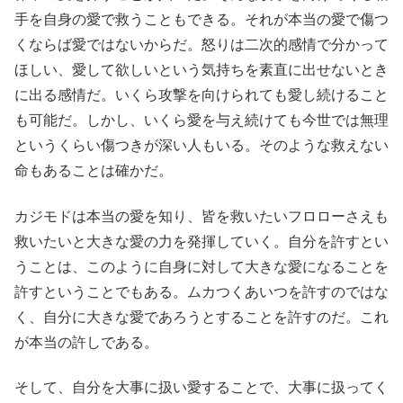
手を自身の愛で救うこともできる。それが本当の愛で傷つ
くならば愛ではないからだ。怒りは二次的感情で分かって
ほしい、愛して欲しいという気持ちを素直に出せないとき
に出る感情だ。いくら攻撃を向けられても愛し続けること
も可能だ。しかし、いくら愛を与え続けても今世では無理
というくらい傷つきが深い人もいる。そのような救えない
命もあることは確かだ。
カジモドは本当の愛を知り、皆を救いたいフロローさえも
救いたいと大きな愛の力を発揮していく。自分を許すとい
うことは、このように自身に対して大きな愛になることを
許すということでもある。ムカつくあいつを許すのではな
く、自分に大きな愛であろうとすることを許すのだ。これ
が本当の許しである。
そして、自分を大事に扱い愛することで、大事に扱ってく