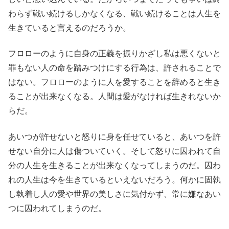
わらず戦い続けるしかなくなる、戦い続けることは人生を
生きていると言えるのだろうか。
フロローのように自身の正義を振りかざし私は悪くないと
罪もない人の命を踏みつけにする行為は、許されることで
はない。フロローのように人を愛することを辞めると生き
ることが出来なくなる。人間は愛がなければ生きれないか
らだ。
あいつが許せないと怒りに身を任せていると、あいつを許
せない自分に人は傷ついていく。そして怒りに囚われて自
分の人生を生きることが出来なくなってしまうのだ。囚わ
れの人生は今を生きているといえないだろう。何かに固執
し執着し人の愛や世界の美しさに気付かず、常に嫌なあい
つに囚われてしまうのだ。