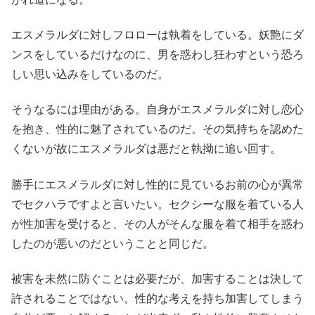
エスメラルダに対しフロローは執着をしている。妖艶にダ
ンスをしているだけなのに、男を惑わし狂わすという恐ろ
しい思い込みをしているのだ。
そうなるには理由がある。自身がエスメラルダに対し恋心
を抱き、性的に魅了されているのだ。その気持ちを認めた
くないが故にエスメラルダは悪だと執拗に追い回す。
勝手にエスメラルダに対し性的に見ているお前の心が異常
でセクハラですよと言いたい。セクシーな服を着ている人
が性加害を受けると、その人がそんな服を着て相手を惑わ
したのが悪いのだということと同じだ。
被害を未然に防ぐことは必要だが、加害することは決して
許されることではない。性的な考えを持ち加害してしまう