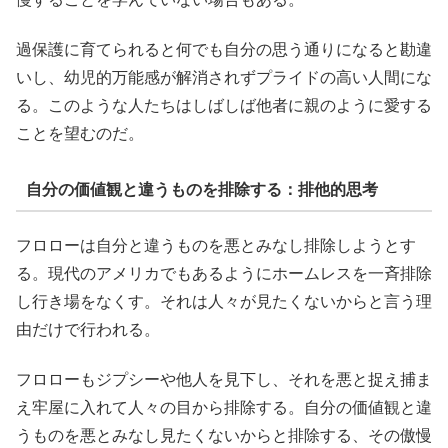
過保護に育てられると何でも自分の思う通りになると勘違
いし、幼児的万能感が解消されずプライドの高い人間にな
る。このような人たちはしばしば他者に親のように愛する
ことを望むのだ。
自分の価値観と違うものを排除する：排他的思考
フロローは自分と違うものを悪とみなし排除しようとす
る。現代のアメリカでもあるようにホームレスを一斉排除
し行き場をなくす。それは人々が見たくないからと言う理
由だけで行われる。
フロローもジプシーや他人を見下し、それを悪と捉え捕ま
え牢屋に入れて人々の目から排除する。自分の価値観と違
うものを悪とみなし見たくないからと排除する、その傲慢