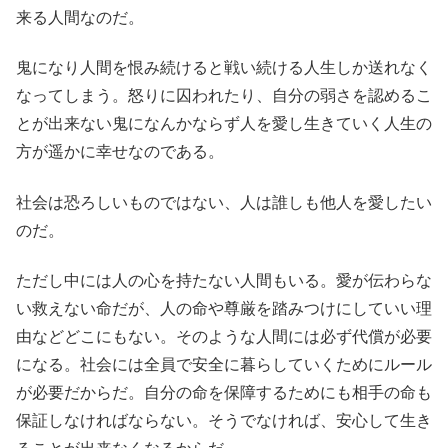
来る人間なのだ。
鬼になり人間を恨み続けると戦い続ける人生しか送れなく
なってしまう。怒りに囚われたり、自分の弱さを認めるこ
とが出来ない鬼になんかならず人を愛し生きていく人生の
方が遥かに幸せなのである。
社会は恐ろしいものではない、人は誰しも他人を愛したい
のだ。
ただし中には人の心を持たない人間もいる。愛が伝わらな
い救えない命だが、人の命や尊厳を踏みつけにしていい理
由などどこにもない。そのような人間には必ず代償が必要
になる。社会には全員で安全に暮らしていくためにルール
が必要だからだ。自分の命を保障するためにも相手の命も
保証しなければならない。そうでなければ、安心して生き