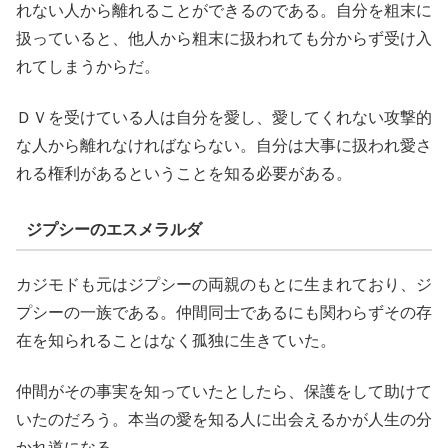
れない人から離れることができるのである。自分を粗末に
扱っていると、他人から粗末に扱われても分からず受け入
れてしまうからだ。
ＤＶを受けている人は自分を愛し、愛してくれない攻撃的
な人から離れなければならない。自分は大事に扱われ愛さ
れる権利があるということを知る必要がある。
ジプシーのエスメラルダ
カジモドも元はジプシーの両親のもとに生まれており、ジ
プシーの一族である。仲間同士であるにも関わらずその存
在を知られることはなく孤独に生きていた。
仲間がその事実を知っていたとしたら、保護をして助けて
いたのだろう。本当の愛を知る人に出会えるかが人生の分
かれ道になる。