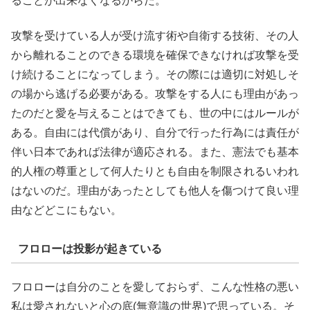
ることが出来なくなるからだ。
攻撃を受けている人が受け流す術や自衛する技術、その人
から離れることのできる環境を確保できなければ攻撃を受
け続けることになってしまう。その際には適切に対処しそ
の場から逃げる必要がある。攻撃をする人にも理由があっ
たのだと愛を与えることはできても、世の中にはルールが
ある。自由には代償があり、自分で行った行為には責任が
伴い日本であれば法律が適応される。また、憲法でも基本
的人権の尊重として何人たりとも自由を制限されるいわれ
はないのだ。理由があったとしても他人を傷つけて良い理
由などどこにもない。
フロローは投影が起きている
フロローは自分のことを愛しておらず、こんな性格の悪い
私は愛されないと心の底(無意識の世界)で思っている。そ