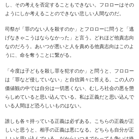
し、その考えを否定することもできない。フロローはその
ようにしか考えることのできない悲しい人間なのだ。
司祭が「罪のない人を殺すのか」とフロローに問うと「逃
げなきゃこうはならなかった」と言う。どれほど他責志向
なのだろう。あいつが悪いと人を責める他責志向はこのよ
うに、命を奪うことに繋がる。
「今度は子どもを殺し罪を犯すのか」と問うと、フロロー
は「罪など侵していない」と自信満々に答える。この人の
価値観の中では自分は一切悪くない、むしろ社会の悪を懲
らしめていると思い込んでいる。私は正義だと思い込んで
いる人間ほど恐ろしいものはない。
誰しも各々持っている正義は必ずある。こちらの正義が正
しいと思うと、相手の正義は悪になる。どちらも自分が正
しいと思い込んでいる。だからいつまでたっても争いは終