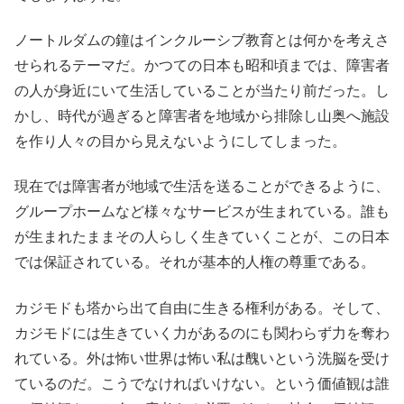
ノートルダムの鐘はインクルーシブ教育とは何かを考えさ
せられるテーマだ。かつての日本も昭和頃までは、障害者
の人が身近にいて生活していることが当たり前だった。し
かし、時代が過ぎると障害者を地域から排除し山奥へ施設
を作り人々の目から見えないようにしてしまった。
現在では障害者が地域で生活を送ることができるように、
グループホームなど様々なサービスが生まれている。誰も
が生まれたままその人らしく生きていくことが、この日本
では保証されている。それが基本的人権の尊重である。
カジモドも塔から出て自由に生きる権利がある。そして、
カジモドには生きていく力があるのにも関わらず力を奪わ
れている。外は怖い世界は怖い私は醜いという洗脳を受け
ているのだ。こうでなければいけない。という価値観は誰