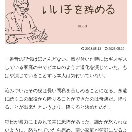
2023.05.13
2023.05.19
一番昔の記憶はほとんどない。気が付いた時にはギスギス
している家庭の中でピエロのように道化を演じていた。も
はや演じていることすら本人は気付いていない。
沁みついたその役は長い間私を苦しめることになる。永遠
に続くこの配役から降りることができたのは奇跡だ。降り
ることが出来たというより、降りると決めたのだ。
毎日が暴力にまみれて常に恐怖があった。誰かが怒られな
いように、怒られていたら慰め、暗い家庭が笑顔になるよ