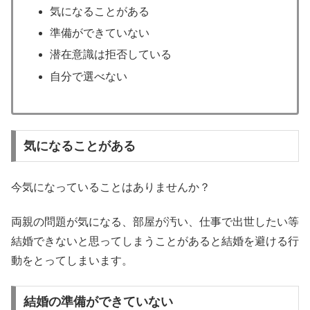
気になることがある
準備ができていない
潜在意識は拒否している
自分で選べない
気になることがある
今気になっていることはありませんか？
両親の問題が気になる、部屋が汚い、仕事で出世したい等
結婚できないと思ってしまうことがあると結婚を避ける行
動をとってしまいます。
結婚の準備ができていない