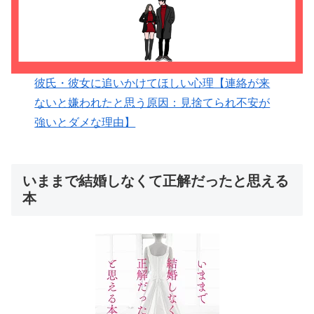
彼氏・彼女に追いかけてほしい心理【連絡が来
ないと嫌われたと思う原因：見捨てられ不安が
強いとダメな理由】
いままで結婚しなくて正解だったと思える
本