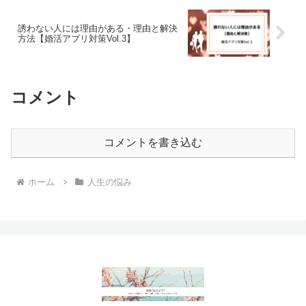
誘わない人には理由がある・理由と解決
方法【婚活アプリ対策Vol.3】
コメント
コメントを書き込む
ホーム
人生の悩み