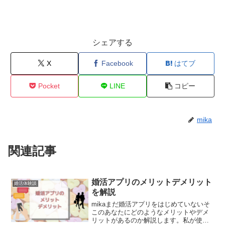
シェアする
X
Facebook
はてブ
Pocket
LINE
コピー
mika
関連記事
婚活アプリのメリットデメリット
婚活体験談
を解説
mikaまだ婚活アプリをはじめていないそ
このあなたにどのようなメリットやデメ
リットがあるのか解説します。私が使っ