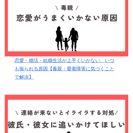
恋愛・婚活・結婚生活が上手くいかない、いつ
も振られる原因【毒親：愛着障害に気づくこと
で解決】